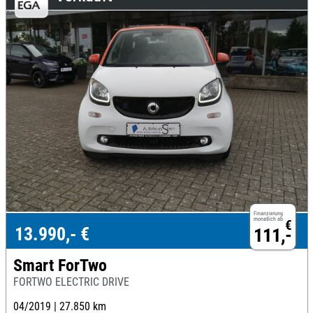
Finanzierung
monatlich ab
€
13.990,- €
111,-
Smart ForTwo
FORTWO ELECTRIC DRIVE
04/2019 |
27.850 km