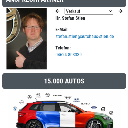
Hr. Stefan Stien
E-Mail
stefan.stien@autohaus-stien.de
Telefon:
04624 803339
15.000 AUTOS