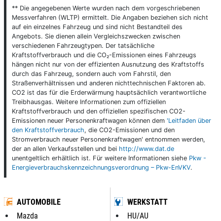
** Die angegebenen Werte wurden nach dem vorgeschriebenen
Messverfahren (WLTP) ermittelt. Die Angaben beziehen sich nicht
auf ein einzelnes Fahrzeug und sind nicht Bestandteil des
Angebots. Sie dienen allein Vergleichszwecken zwischen
verschiedenen Fahrzeugtypen. Der tatsächliche
Kraftstoffverbrauch und die CO₂-Emissionen eines Fahrzeugs
hängen nicht nur von der effizienten Ausnutzung des Kraftstoffs
durch das Fahrzeug, sondern auch vom Fahrstil, den
Straßenverhältnissen und anderen nichttechnischen Faktoren ab.
CO2 ist das für die Erderwärmung hauptsächlich verantwortliche
Treibhausgas. Weitere Informationen zum offiziellen
Kraftstoffverbrauch und den offiziellen spezifischen CO2-
Emissionen neuer Personenkraftwagen können dem
'Leitfaden über
den Kraftstoffverbrauch
, die CO2-Emissionen und den
Stromverbrauch neuer Personenkraftwagen' entnommen werden,
der an allen Verkaufsstellen und bei
http://www.dat.de
unentgeltlich erhältlich ist. Für weitere Informationen siehe
Pkw -
Energieverbrauchskennzeichnungsverordnung – Pkw-EnVKV
.
AUTOMOBILE
WERKSTATT
Mazda
HU/AU