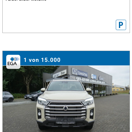
P
1 von 15.000