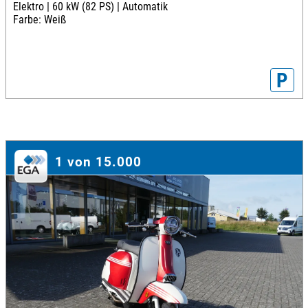
Elektro |
60 kW (82 PS) |
Automatik
Farbe: Weiß
P
1 von 15.000