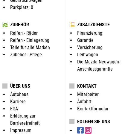
Gebrauchtwagen
Parkplatz: 0
ZUBEHÖR
ZUSATZDIENSTE
Reifen - Räder
Finanzierung
Reifen - Einlagerung
Garantie
Teile für alle Marken
Versicherung
Zubehör - Pflege
Leihwagen
Die Mazda Neuwagen-
Anschlussgarantie
ÜBER UNS
KONTAKT
Autohaus
Mitarbeiter
Karriere
Anfahrt
EGA
Kontaktformular
Erklärung zur
FOLGEN SIE UNS
Barrierefreiheit
Impressum