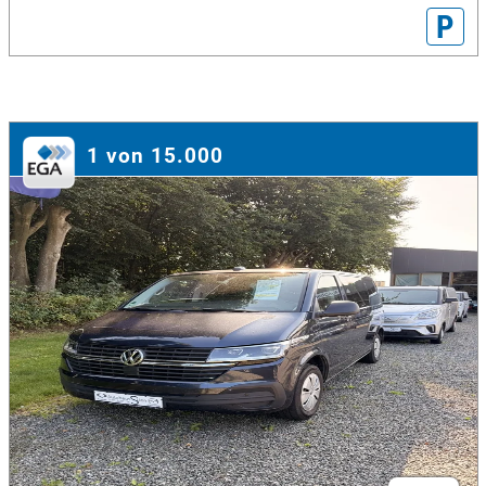
P
1 von 15.000