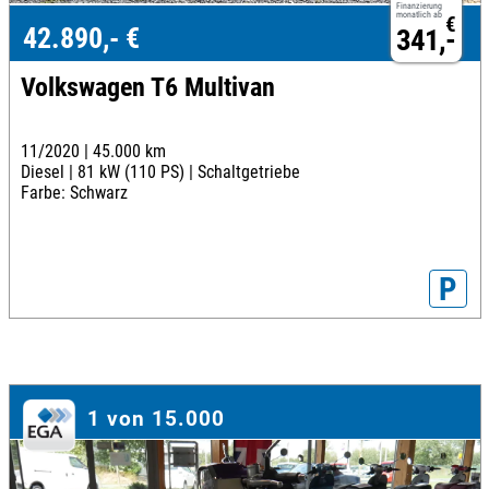
Finanzierung
monatlich ab
€
42.890,- €
341,-
Volkswagen T6 Multivan
11/2020 |
45.000 km
Diesel |
81 kW (110 PS) |
Schaltgetriebe
Farbe: Schwarz
P
1 von 15.000